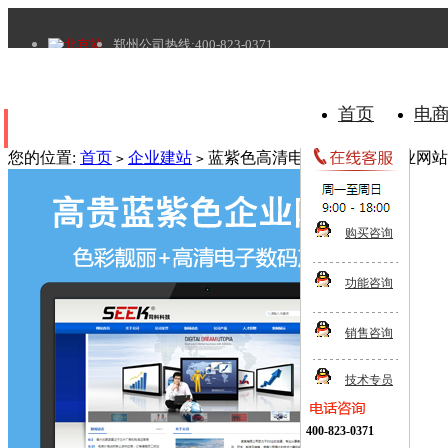
北京站
郑州公司热线:400-823-0371
首页
电
所有分类
您的位置:
首页
企业建站
蓝紫色高清电子数码产品企业网站
>
>
购买咨询
功能咨询
销售咨询
技术专员
400-823-0371