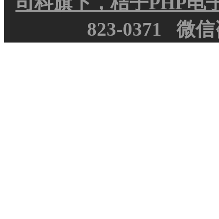
司科旗下，桔子PHP电
823-0371
微信咨询