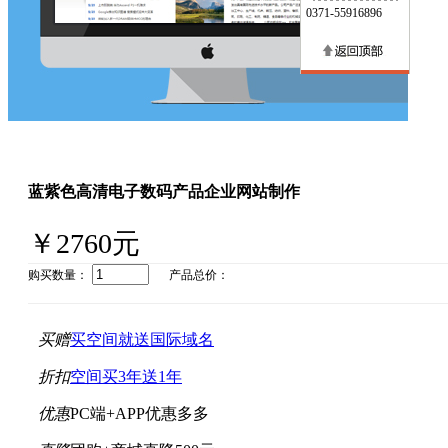
0371-55916896
蓝紫色高清电子数码产品企业网站制作
￥2760元
购买数量：
产品总价：
买赠
买空间就送国际域名
折扣
空间买3年送1年
优惠
PC端+APP优惠多多