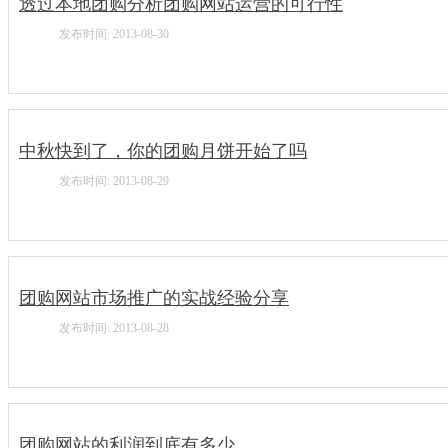
透过本地团购分析团购网站运营的可行性
发布时间: 2013-08-30
中秋快到了，你的团购月饼开始了吗
发布时间: 2013-08-29
团购网站市场推广的实战经验分享
发布时间: 2013-08-28
团购网站的利润到底有多少