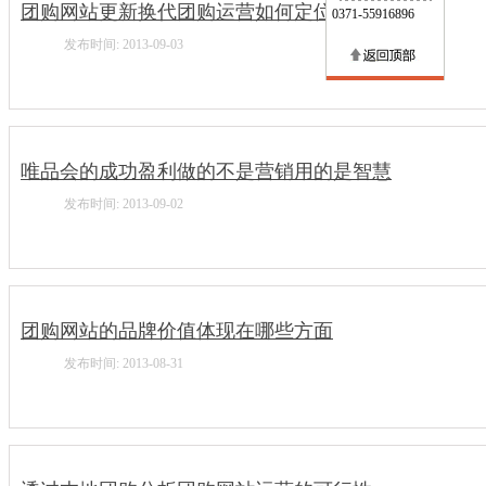
团购网站更新换代团购运营如何定位
0371-55916896
发布时间: 2013-09-03
唯品会的成功盈利做的不是营销用的是智慧
发布时间: 2013-09-02
团购网站的品牌价值体现在哪些方面
发布时间: 2013-08-31