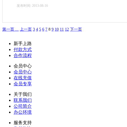
发布时间: 2013-08-16
第一页 ...
上一页
3
4
5
6
7
8
9
10
11
12
下一页
新手上路
付款方式
合作流程
会员中心
会员中心
在线充值
会员专享
关于我们
联系我们
公司简介
办公环境
服务支持