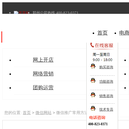
北京站
郑州公司热线:400-823-0371
首页
电
所有分类
网上开店
购买咨询
网络营销
功能咨询
团购运营
销售咨询
建站经验
技术专员
>
>
您的位置:
首页
微信网站
微信推广常用方法和技巧
微信网站
400-823-0371